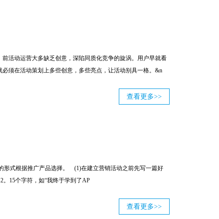
，前活动运营大多缺乏创意，深陷同质化竞争的旋涡。用户早就看
必须在活动策划上多些创意，多些亮点，让活动别具一格。&n
查看更多>>
形式根据推广产品选择。 (1)在建立营销活动之前先写一篇好
。15个字符，如“我终于学到了AP
查看更多>>