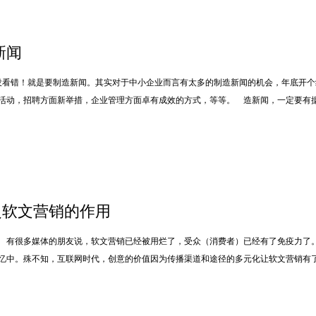
新闻
没看错！就是要制造新闻。其实对于中小企业而言有太多的制造新闻的机会，年底开
活动，招聘方面新举措，企业管理方面卓有成效的方式，等等。 造新闻，一定要有
之软文营销的作用
 有很多媒体的朋友说，软文营销已经被用烂了，受众（消费者）已经有了免疫力了
好回忆中。殊不知，互联网时代，创意的价值因为传播渠道和途径的多元化让软文营销有