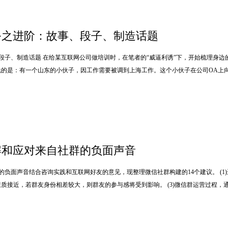
务之进阶：故事、段子、制造话题
段子、制造话题 在给某互联网公司做培训时，在笔者的“威逼利诱”下，开始梳理身边
说的是：有一个山东的小伙子，因工作需要被调到上海工作。这个小伙子在公司OA上
解和应对来自社群的负面声音
的负面声音结合咨询实践和互联网好友的意见，现整理微信社群构建的14个建议。 (
和素质接近，若群友身份相差较大，则群友的参与感将受到影响。 (3)微信群运营过程，