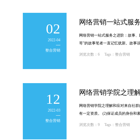
网络营销一站式服
02
网络营销一站式服务之进阶：故事、
2022-04
哥”的故事笔者一直记忆犹新。故事
整合营销
不方便
浏览次数：6 Tags：整合营销
;
网络营销学院之理
12
网络营销学院之理解和应对来自社群
2022-03
有一定资质。 (2)保证成员的身份
整合营销
主或管理
浏览次数：9 Tags：整合营销
;