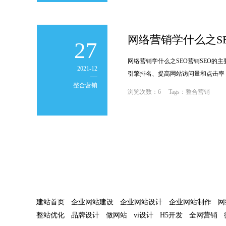
网络营销学什么之S
27
网络营销学什么之SEO营销SEO
2021-12
引擎排名、提高网站访问量和点击率，
整合营销
对人群、该人群的网络习惯等，这
浏览次数：6 Tags：整合营销
;
建站首页
企业网站建设
企业网站设计
企业网站制作
网
整站优化
品牌设计
做网站
vi设计
H5开发
全网营销