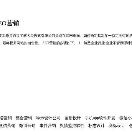
EO营销
的主要工作是通过了解各类搜索引擎如何抓取互联网页面、如何确定其对某一特定关键词
最终提升网站的销售量。 SEO营销的步骤如下。 1．熟悉企业行业 企业不管做哪
络营销
整合营销
导示设计公司
画册设计
手机app软件开发
微信小
微信营销
微博营销
事件营销
舆情监控软件
标志设计
商标设计