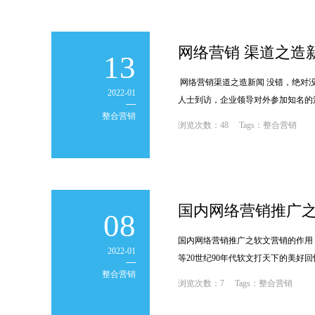
网络营销 渠道之造
13
网络营销渠道之造新闻 没错，绝对
2022-01
人士到访，企业领导对外参加知名的
整合营销
述来撰写。有
浏览次数：48 Tags：整合营销
;
国内网络营销推广
08
国内网络营销推广之软文营销的作用
2022-01
等20世纪90年代软文打天下的美
整合营销
大企业
浏览次数：7 Tags：整合营销
;