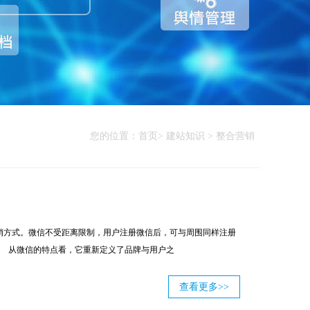
您的位置：首页> 建站知识 > 整合营销
销方式。微信不受距离限制，用户注册微信后，可与周围同样注册
。 从微信的特点看，它重新定义了品牌与用户之
查看更多>>